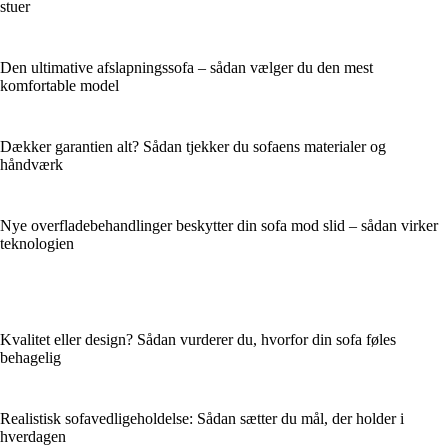
stuer
Den ultimative afslapningssofa – sådan vælger du den mest
komfortable model
Dækker garantien alt? Sådan tjekker du sofaens materialer og
håndværk
Nye overfladebehandlinger beskytter din sofa mod slid – sådan virker
teknologien
Kvalitet eller design? Sådan vurderer du, hvorfor din sofa føles
behagelig
Realistisk sofavedligeholdelse: Sådan sætter du mål, der holder i
hverdagen