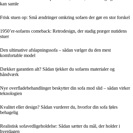
kan samle
Frisk stuen op: Små ændringer omkring sofaen der gør en stor forskel
1950’er-sofaens comeback: Retrodesign, der stadig præger nutidens
stuer
Den ultimative afslapningssofa – sådan vælger du den mest
komfortable model
Dækker garantien alt? Sådan tjekker du sofaens materialer og
håndværk
Nye overfladebehandlinger beskytter din sofa mod slid – sådan virker
teknologien
Kvalitet eller design? Sådan vurderer du, hvorfor din sofa føles
behagelig
Realistisk sofavedligeholdelse: Sådan sætter du mål, der holder i
hverdagen